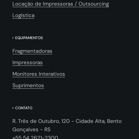
Locação de Impressoras / Outsourcing
Logística
EQUIPAMENTOS
Fragmentadoras
Impressoras
Monitores Interativos
Suprimentos
CONTATO
R. Três de Outubro, 120 - Cidade Alta, Bento
Gonçalves - RS
+55 54 2621-2300