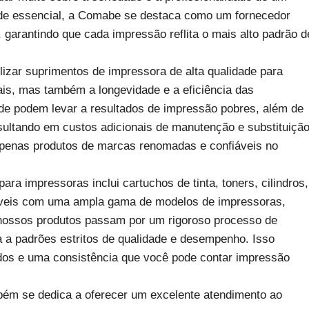
e essencial, a Comabe se destaca como um fornecedor
 garantindo que cada impressão reflita o mais alto padrão d
izar suprimentos de impressora de alta qualidade para
is, mas também a longevidade e a eficiência das
de podem levar a resultados de impressão pobres, além de
sultando em custos adicionais de manutenção e substituição
penas produtos de marcas renomadas e confiáveis no
a impressoras inclui cartuchos de tinta, toners, cilindros,
íveis com uma ampla gama de modelos de impressoras,
 nossos produtos passam por um rigoroso processo de
 a padrões estritos de qualidade e desempenho. Isso
tidos e uma consistência que você pode contar impressão
bém se dedica a oferecer um excelente atendimento ao