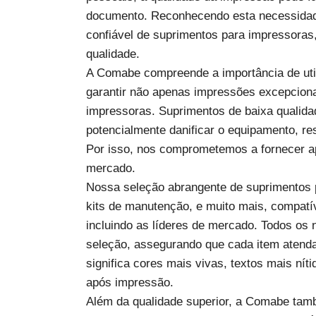
documento. Reconhecendo esta necessidad
confiável de suprimentos para impressoras,
qualidade.
A Comabe compreende a importância de util
garantir não apenas impressões excepciona
impressoras. Suprimentos de baixa qualida
potencialmente danificar o equipamento, re
Por isso, nos comprometemos a fornecer a
mercado.
Nossa seleção abrangente de suprimentos par
kits de manutenção, e muito mais, compat
incluindo as líderes de mercado. Todos os
seleção, assegurando que cada item atenda
significa cores mais vivas, textos mais ní
após impressão.
Além da qualidade superior, a Comabe tam