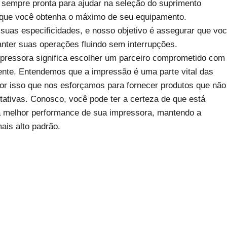
á sempre pronta para ajudar na seleção do suprimento
 que você obtenha o máximo de seu equipamento.
as especificidades, e nosso objetivo é assegurar que vo
nter suas operações fluindo sem interrupções.
pressora significa escolher um parceiro comprometido com
liente. Entendemos que a impressão é uma parte vital das
por isso que nos esforçamos para fornecer produtos que não
tivas. Conosco, você pode ter a certeza de que está
a melhor performance de sua impressora, mantendo a
is alto padrão.