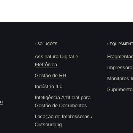
SOLUÇÕES
EQUIPAMEN
Assinatura Digital e
Fragmentad
Eletrônica
Impressora
Gestão de RH
Monitores I
Indústria 4.0
Suprimento
Inteligência Artificial para
co
Gestão de Documentos
Locação de Impressoras /
Outsourcing