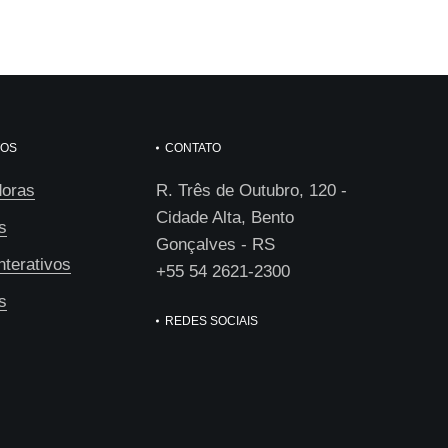
TOS
CONTATO
oras
R. Três de Outubro, 120 -
Cidade Alta, Bento
s
Gonçalves - RS
nterativos
+55 54 2621-2300
s
REDES SOCIAIS