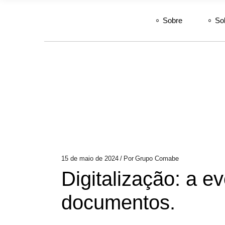
Sobre
So
15 de maio de 2024
Por
Grupo Comabe
Digitalização: a e
documentos.