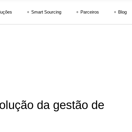
luções
Smart Sourcing
Parceiros
Blog
volução da gestão de