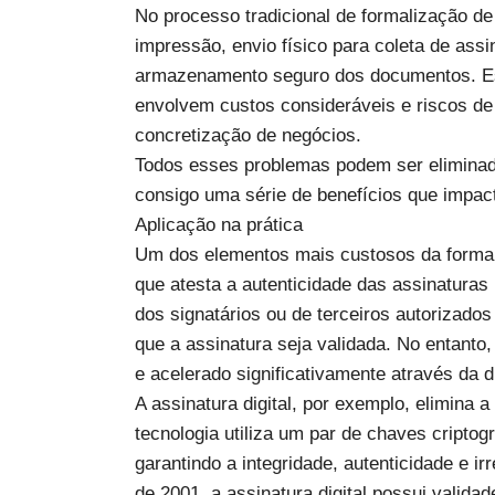
No processo tradicional de formalização d
impressão, envio físico para coleta de ass
armazenamento seguro dos documentos. E
envolvem custos consideráveis e riscos de
concretização de negócios.
Todos esses problemas podem ser eliminado
consigo uma série de benefícios que impact
Aplicação na prática
Um dos elementos mais custosos da formali
que atesta a autenticidade das assinatura
dos signatários ou de terceiros autorizado
que a assinatura seja validada. No entanto,
e acelerado significativamente através da di
A assinatura digital, por exemplo, elimina
tecnologia utiliza um par de chaves criptogr
garantindo a integridade, autenticidade e i
de 2001, a assinatura digital possui valida