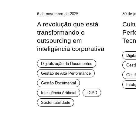
6 de novembro de 2025
30 de j
A revolução que está
Cult
transformando o
Perf
outsourcing em
Tecn
inteligência corporativa
Digit
Digitalização de Documentos
Gestã
Gestão de Alta Performance
Gest
Gestão Documental
Inteli
Inteligência Artificial
LGPD
Sustentabilidade