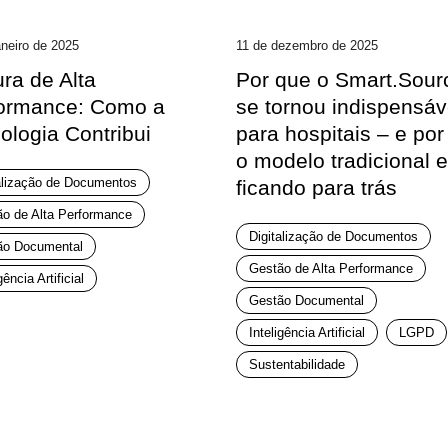
aneiro de 2025
11 de dezembro de 2025
ura de Alta
Por que o Smart.Sour
ormance: Como a
se tornou indispensáv
ologia Contribui
para hospitais – e por
o modelo tradicional e
alização de Documentos
ficando para trás
o de Alta Performance
Digitalização de Documentos
ão Documental
Gestão de Alta Performance
gência Artificial
Gestão Documental
Inteligência Artificial
LGPD
Sustentabilidade