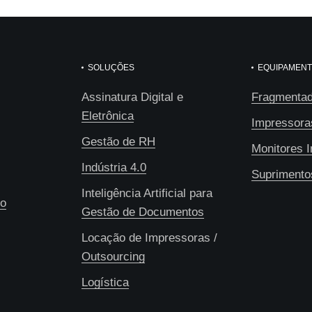
SOLUÇÕES
EQUIPAMEN
Assinatura Digital e
Fragmentad
Eletrônica
Impressora
Gestão de RH
Monitores I
Indústria 4.0
Suprimento
Inteligência Artificial para
co
Gestão de Documentos
Locação de Impressoras /
Outsourcing
Logística