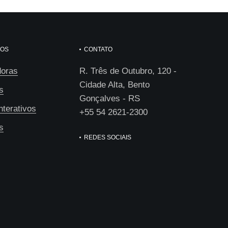
TOS
CONTATO
oras
R. Três de Outubro, 120 -
Cidade Alta, Bento
s
Gonçalves - RS
nterativos
+55 54 2621-2300
s
REDES SOCIAIS