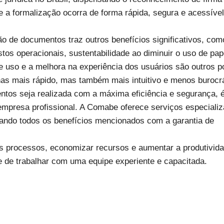
 a formalização ocorra de forma rápida, segura e acessível
ação de documentos traz outros benefícios significativos, com
tos operacionais, sustentabilidade ao diminuir o uso de pap
de uso e a melhora na experiência dos usuários são outros p
as mais rápido, mas também mais intuitivo e menos burocrá
entos seja realizada com a máxima eficiência e segurança, 
mpresa profissional. A Comabe oferece serviços especiali
nando todos os benefícios mencionados com a garantia de
 processos, economizar recursos e aumentar a produtivida
e de trabalhar com uma equipe experiente e capacitada.