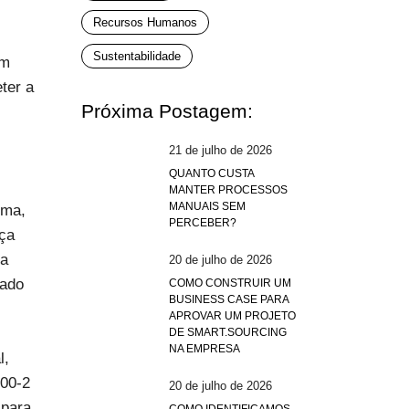
Recursos Humanos
Sustentabilidade
ém
ter a
Próxima Postagem:
z
21 de julho de 2026
QUANTO CUSTA
MANTER PROCESSOS
MANUAIS SEM
rma,
PERCEBER?
nça
ra
20 de julho de 2026
cado
COMO CONSTRUIR UM
BUSINESS CASE PARA
APROVAR UM PROJETO
DE SMART.SOURCING
NA EMPRESA
l,
200-2
20 de julho de 2026
 para